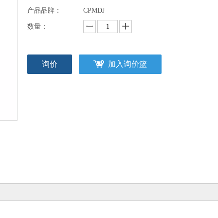
产品品牌：
CPMDJ
数量：
询价
加入询价篮