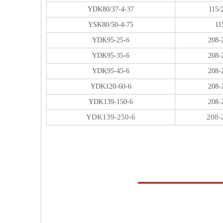
YDK80/37-4-37
115/
YSK80/50-4-75
11
YDK95-25-6
208-
YDK95-35-6
208-
YDK95-45-6
208-
YDK120-60-6
208-
YDK139-150-6
208-
YDK139-250-6
208-