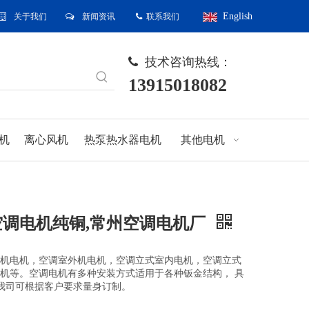
English
关于我们
新闻资讯
联系我们



技术咨询热线：

13915018082
机
离心风机
热泵热水器电机
其他电机
空调电机纯铜,常州空调电机厂
机电机，空调室外机电机，空调立式室内电机，空调立式
机等。空调电机有多种安装方式适用于各种钣金结构， 具
，我司可根据客户要求量身订制。