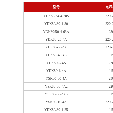
型号
电压(
YDK80/24-4-20S
220-
YDK80/30-4-30
220-
YDK80/50-4-63A
23
YDK80-25-4A
220-
YDK80-30-4A
220-
YDK80-45-4A
11
YDK80-6-4A
23
YDK80-6-4A
11
YSK80-30-4A
23
YSK80-30-4A2
22
YSK80-30-4A3
11
YSK80-16-4A
220-
YDK80/30-4-25
11