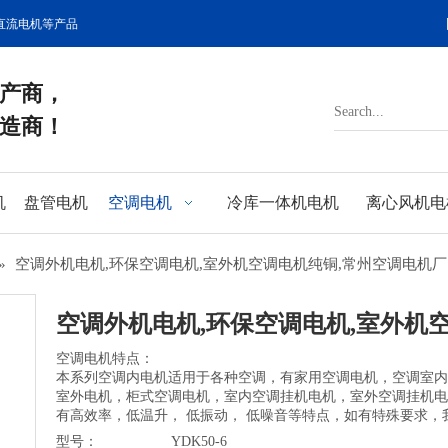
直流电机等产品
产商，
造商！
机
盘管电机
空调电机
冷库一体机电机
离心风机电
»
空调外机电机,环保空调电机,室外机空调电机纯铜,常州空调电机厂
空调外机电机,环保空调电机,室外机
空调电机特点：
本系列空调内电机适用于各种空调，有家用空调电机，空调室内
室外电机，柜式空调电机，室内空调挂机电机，室外空调挂机电
有高效率，低温升， 低振动， 低噪音等特点，如有特殊要求
型号：
YDK50-6