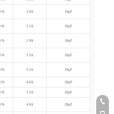
³/h
2.0A
10μF
³/h
2.1A
10μF
³/h
1.9A
10μF
³/h
3.5A
10μF
³/h
3.5A
10μF
³/h
4.6A
20μF
³/h
3.5A
20μF
0519-889
³/h
4.6A
20μF
0519-862
1391501