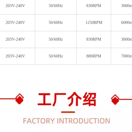
203V-240V
50/60Hz
830RPM
3000m
203V-240V
50/60Hz
1250RPM
6000m
203V-240V
50/60Hz
830RPM
3000m
203V-240V
50/60Hz
880RPM
7000m