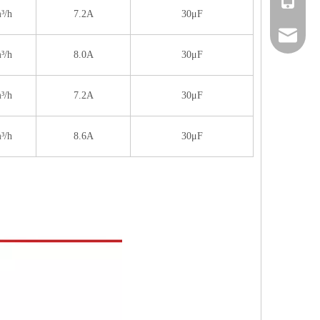
³/h
7.2A
30μF
amanda@
³/h
8.0A
30μF
³/h
7.2A
30μF
³/h
8.6A
30μF