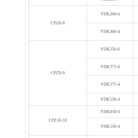
YDK200-6
CPZ8-8
YDK300-4
YDK250-6
YDK375-6
CPZ9-9
YDK375-4
YDK550-4
YDK450-6
CPZ10-10
YDK550-4