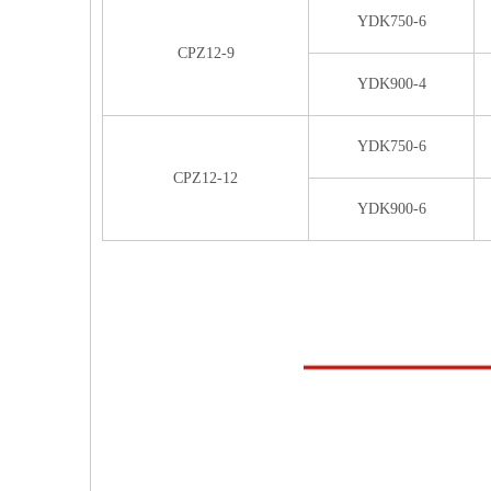
YDK750-6
CPZ12-9
YDK900-4
YDK750-6
CPZ12-12
YDK900-6