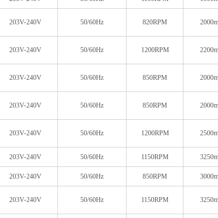
203V-240V
50/60Hz
820RPM
2000m
203V-240V
50/60Hz
1200RPM
2200m
203V-240V
50/60Hz
850RPM
2000m
203V-240V
50/60Hz
850RPM
2000m
203V-240V
50/60Hz
1200RPM
2500m
203V-240V
50/60Hz
1150RPM
3250m
203V-240V
50/60Hz
850RPM
3000m
203V-240V
50/60Hz
1150RPM
3250m