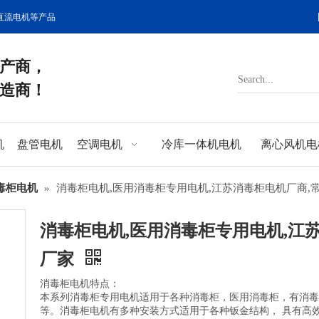
直流电机等产品
产商，
造商！
机
盘管电机
空调电机
冷库一体机电机
离心风机电
毒柜电机
»
消毒柜电机,医用消毒柜专用电机,江苏消毒柜电机厂商,
消毒柜电机,医用消毒柜专用电机,江
厂家
消毒柜电机特点：
本系列消毒柜专用电机适用于各种消毒柜，医用消毒柜，有消毒柜
等。消毒柜电机有多种安装方式适用于各种钣金结构， 具有高效