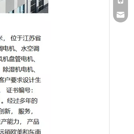
amanda@