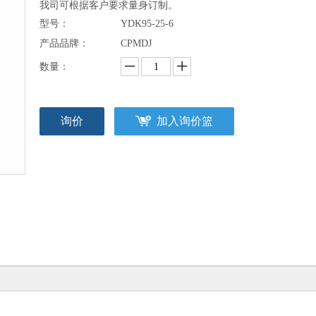
我司可根据客户要求量身订制。
型号：
YDK95-25-6
产品品牌：
CPMDJ
数量：
询价
加入询价篮