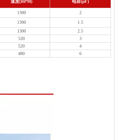
速度(RPM)
电容(μF)
1300
2
1300
1.5
1300
2.5
520
3
520
4
480
6