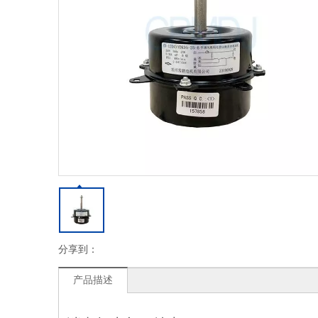
分享到：
产品描述