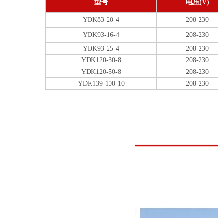
型号
电压(V)
YDK83-20-4
208-230
YDK93-16-4
208-230
YDK93-25-4
208-230
YDK120-30-8
208-230
YDK120-50-8
208-230
YDK139-100-10
208-230